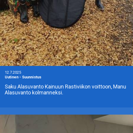
12.7.2025
Uutinen
-
Suunnistus
Saku Alasuvanto Kainuun Rastiviikon voittoon, Manu
Alasuvanto kolmanneksi.