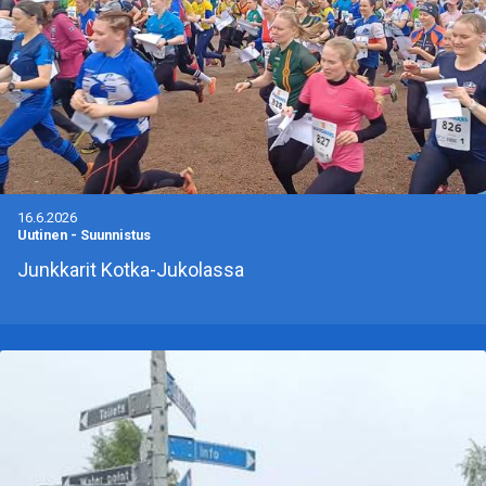
16.6.2026
Uutinen
-
Suunnistus
Junkkarit Kotka-Jukolassa