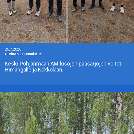
26.7.2026
Uutinen
-
Suunnistus
Keski-Pohjanmaan AM-kisojen pääsarjojen voitot
Himangalle ja Kokkolaan.