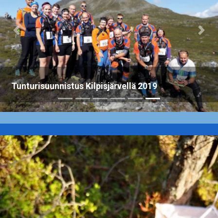
Previous
Nex
Tunturisuunnistus Kilpisjärvellä 2019