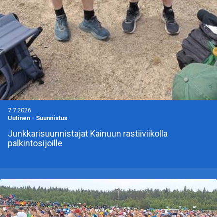
7.7.2026
Uutinen
-
Suunnistus
Junkkarisuunnistajat Kainuun rastiiviikolla
palkintosijoille