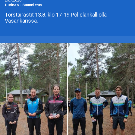
29.7.2026
Uutinen
-
Suunnistus
Torstairastit 13.8. klo 17-19 Pollelankalliolla
Vasankarissa.