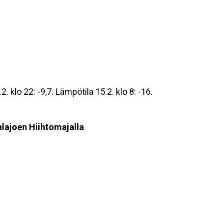
 klo 22: -9,7. Lämpötila 15.2. klo 8: -16.
alajoen Hiihtomajalla