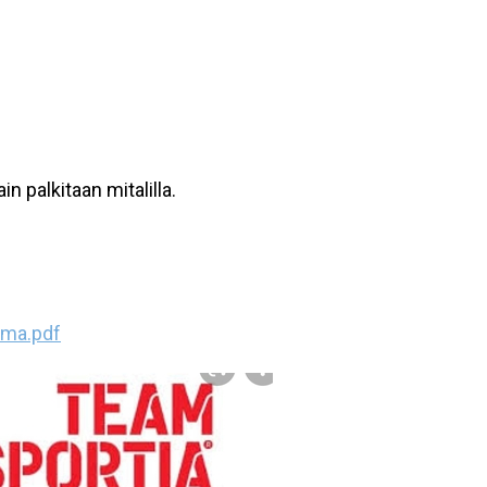
n palkitaan mitalilla.
lma.pdf