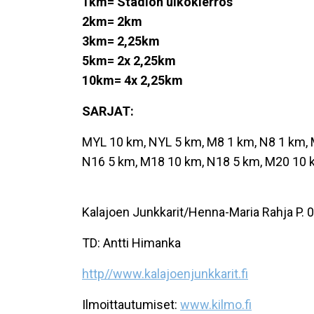
1km= Stadion ulkokierros
2km= 2km
3km= 2,25km
5km= 2x 2,25km
10km= 4x 2,25km
SARJAT:
MYL 10 km, NYL 5 km, M8 1 km, N8 1 km, 
N16 5 km, M18 10 km, N18 5 km, M20 10 
Kalajoen Junkkarit/Henna-Maria Rahja P.
TD: Antti Himanka
http//www.kalajoenjunkkarit.fi
Ilmoittautumiset:
www.kilmo.fi