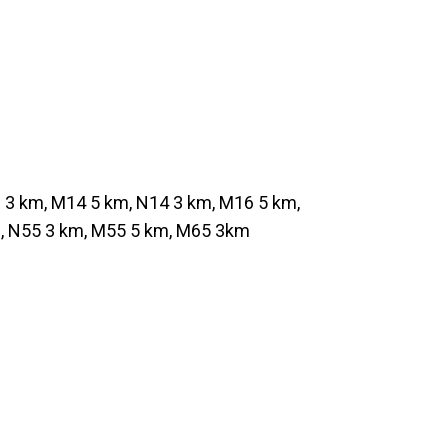
 3 km, M14 5 km, N14 3 km, M16 5 km,
, N55 3 km, M55 5 km, M65 3km