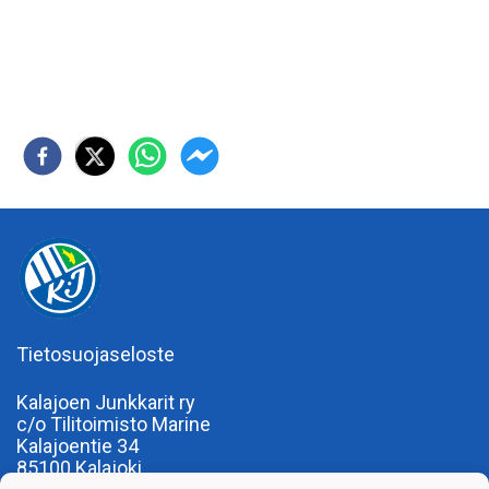
Tietosuojaseloste
Kalajoen Junkkarit ry
c/o Tilitoimisto Marine
Kalajoentie 34
85100 Kalajoki