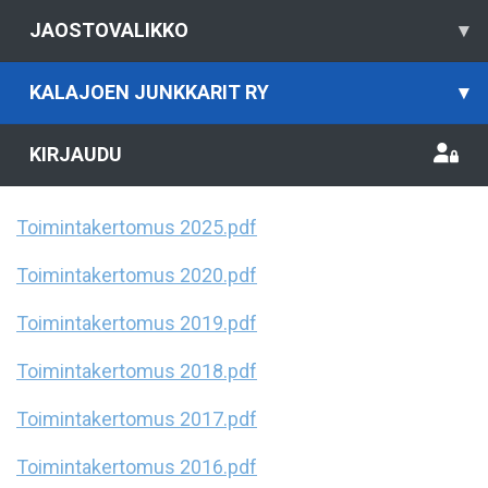
JAOSTOVALIKKO
▾
KALAJOEN JUNKKARIT RY
▾
KIRJAUDU
Toimintakertomus 2025.pdf
Toimintakertomus 2020.pdf
Toimintakertomus 2019.pdf
Toimintakertomus 2018.pdf
Toimintakertomus 2017.pdf
Toimintakertomus 2016.pdf