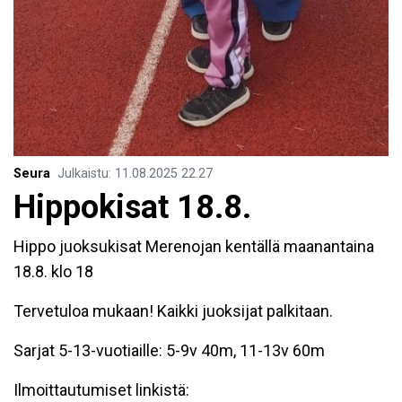
Seura
Julkaistu
:
11.08.2025
22.27
Hippokisat 18.8.
Hippo juoksukisat Merenojan kentällä maanantaina
18.8. klo 18
Tervetuloa mukaan! Kaikki juoksijat palkitaan.
Sarjat 5-13-vuotiaille: 5-9v 40m, 11-13v 60m
Ilmoittautumiset linkistä: